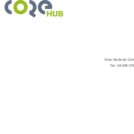
Gran Via de les Cor
Tel: +34 935 275